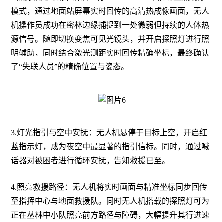
模式，通过地面站屏幕实时回传的高清热成像画面，无人
机操作员成功在密林边缘捕捉到一处微弱但持续的人体热
源信号。随即切换变焦可见光镜头，并开启探照灯进行照
明辅助，同时结合激光测距实时回传精确坐标，最终确认
了“失联人员”的精确位置与姿态。
3.灯光指引与空中安抚：无人机悬停于目标上空，开启红
蓝指示灯，成为夜空中最显著的指引信标。同时，通过喊
话器对被困者进行循环安抚，告知救援已至。
4.照亮救援路径：无人机将实时画面与精准坐标同步回传
至指挥中心与地面救援队。同时无人机搭载的探照灯可为
正在丛林中小队照亮前方路径与障碍，大幅提升其行进速