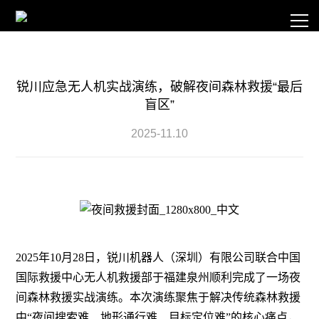
锐川应急无人机实战演练，破解夜间森林救援“最后
盲区”
2025-11.10
2025年10月28日，锐川机器人（深圳）有限公司联合中国
国际救援中心无人机救援部于
福建泉州顺利完成了一场夜
间森林救援实战演练。本次演练聚焦于解决传统森林救援
中
“夜间搜索难、地形通行难、目标定位难”的核心痛点，