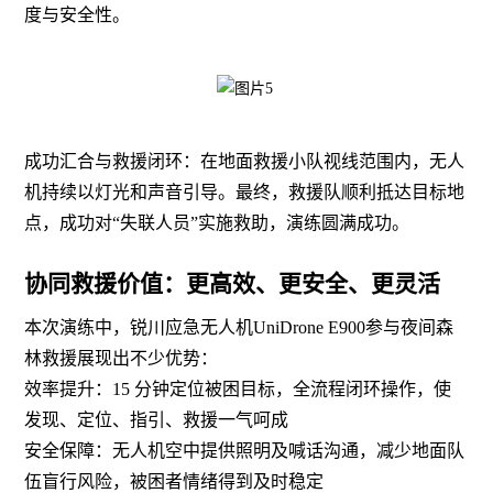
度与安全性。
成功汇合与救援闭环：在地面救援小队视线范围内，无人
机持续以灯光和声音引导。最终，救援队顺利抵达目标地
点，成功对
“失联人员”实施救助，演练圆满成功。
协同救援价值：更高效、更安全、更灵活
本次演练中，锐川应急无人机
UniDrone E900参与夜间森
林救援展现出不少优势：
效率提升：
15 分钟定位被困目标，全流程闭环操作，使
发现、定位、指引、救援一气呵成
安全保障：无人机空中提供照明及喊话沟通，减少地面队
伍盲行风险，被困者情绪得到及时稳定