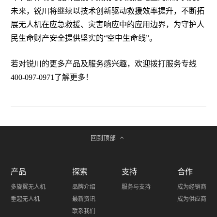
未来，锐川将继续以技术创新驱动救援效率提升，不断拓
展无人机在应急救援、灾害响应中的应用边界，为守护人
民生命财产安全提供坚实的“空中生命线”。
若对锐川的更多产品及服务感兴趣，欢迎拨打服务专线
400-097-0971了解更多！
回到顶部
产品
探索
支持
合作
多旋翼无人机
品牌介绍
服务与支持
成为经销商
垂起无人机
最新资讯
成为供应商
联系我们