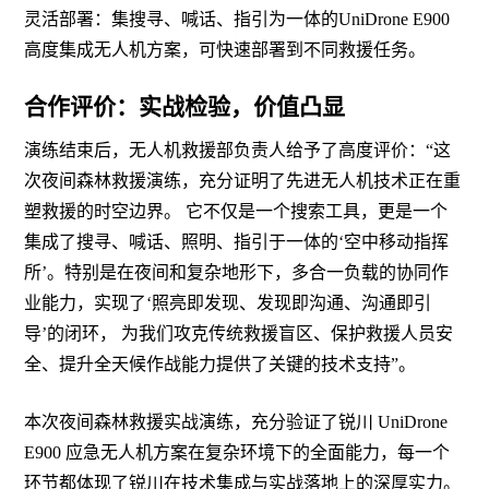
灵活部署：集搜寻、喊话、指引为一体的
UniDrone E900
高度集成无人机方案，可快速部署到不同救援任务。
合作评价：实战检验，价值凸显
演练结束后，无人机救援部负责人给予了高度评价：
“这
次夜间森林救援演练，充分证明了先进无人机技术正在重
塑救援的时空边界。 它不仅是一个搜索工具，更是一个
集成了搜寻、喊话、照明、指引于一体的‘空中移动指挥
所’。特别是在夜间和复杂地形下，多合一负载的协同作
业能力，实现了‘照亮即发现、发现即沟通、沟通即引
导’的闭环， 为我们攻克传统救援盲区、保护救援人员安
全、提升全天候作战能力提供了关键的技术支持”。
本次夜间森林救援实战演练，充分验证了锐川
UniDrone
E900 应急无人机方案在复杂环境下的全面能力，每一个
环节都体现了锐川在技术集成与实战落地上的深厚实力。