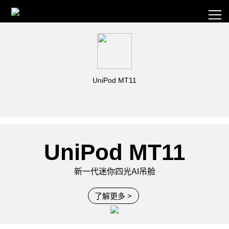
UniPod MT11
UniPod MT11
新一代迷你四光AI吊舱
了解更多 >