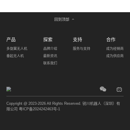
回到顶部
产品
探索
支持
合作
多旋翼无人机
品牌介绍
服务与支持
成为经销商
垂起无人机
最新资讯
成为供应商
联系我们
Copyright @ 2023-2026 All Rights Reserved. 锐川机器人（深圳）有
限公司
粤ICP备2024242463号-1